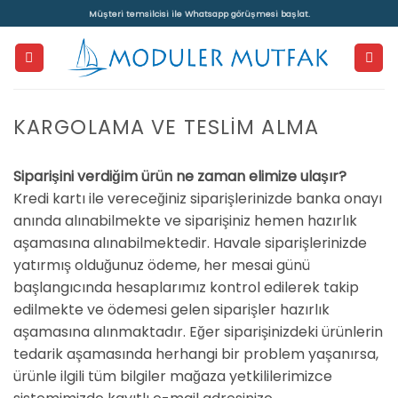
İçeriğe
Müşteri temsilcisi ile Whatsapp görüşmesi başlat.
atla
KARGOLAMA VE TESLIM ALMA
Siparişini verdiğim ürün ne zaman elimize ulaşır?
Kredi kartı ile vereceğiniz siparişlerinizde banka onayı
anında alınabilmekte ve siparişiniz hemen hazırlık
aşamasına alınabilmektedir. Havale siparişlerinizde
yatırmış olduğunuz ödeme, her mesai günü
başlangıcında hesaplarımız kontrol edilerek takip
edilmekte ve ödemesi gelen siparişler hazırlık
aşamasına alınmaktadır. Eğer siparişinizdeki ürünlerin
tedarik aşamasında herhangi bir problem yaşanırsa,
ürünle ilgili tüm bilgiler mağaza yetkililerimizce