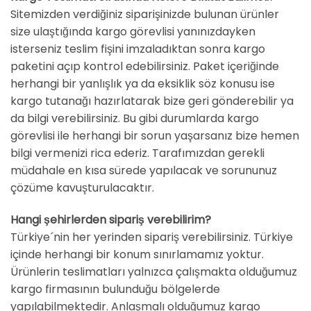
Sitemizden verdiğiniz siparişinizde bulunan ürünler
size ulaştığında kargo görevlisi yanınızdayken
isterseniz teslim fişini imzaladıktan sonra kargo
paketini açıp kontrol edebilirsiniz. Paket içeriğinde
herhangi bir yanlışlık ya da eksiklik söz konusu ise
kargo tutanağı hazırlatarak bize geri gönderebilir ya
da bilgi verebilirsiniz. Bu gibi durumlarda kargo
görevlisi ile herhangi bir sorun yaşarsanız bize hemen
bilgi vermenizi rica ederiz. Tarafımızdan gerekli
müdahale en kısa sürede yapılacak ve sorununuz
çözüme kavuşturulacaktır.
Hangi şehirlerden sipariş verebilirim?
Türkiye´nin her yerinden sipariş verebilirsiniz. Türkiye
içinde herhangi bir konum sınırlamamız yoktur.
Ürünlerin teslimatları yalnızca çalışmakta olduğumuz
kargo firmasının bulunduğu bölgelerde
yapılabilmektedir. Anlaşmalı olduğumuz kargo