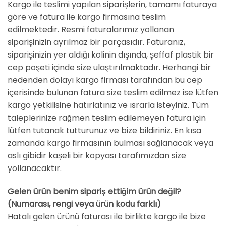
Kargo ile teslimi yapılan siparişlerin, tamamı faturaya
göre ve fatura ile kargo firmasına teslim
edilmektedir. Resmi faturalarımız yollanan
siparişinizin ayrılmaz bir parçasıdır. Faturanız,
siparişinizin yer aldığı kolinin dışında, şeffaf plastik bir
cep poşeti içinde size ulaştırılmaktadır. Herhangi bir
nedenden dolayı kargo firması tarafından bu cep
içerisinde bulunan fatura size teslim edilmez ise lütfen
kargo yetkilisine hatırlatınız ve ısrarla isteyiniz. Tüm
taleplerinize rağmen teslim edilemeyen fatura için
lütfen tutanak tutturunuz ve bize bildiriniz. En kısa
zamanda kargo firmasının bulması sağlanacak veya
aslı gibidir kaşeli bir kopyası tarafımızdan size
yollanacaktır.
Gelen ürün benim sipariş ettiğim ürün değil?
(Numarası, rengi veya ürün kodu farklı)
Hatalı gelen ürünü faturası ile birlikte kargo ile bize