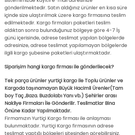
sistemimizde kayıtlı e-mail adresinize
gönderilmektedir. Satın aldığınız ürünler en kısa süre
içinde size ulaştırılmak üzere kargo firmasına teslim
edilmektedir. Kargo firmaları paketleri teslim
aldıktan sonra bulunduğunuz bölgeye göre 4-7 İş
günü içerisinde, adrese teslimat yapılan bölgelerde
adresinize, adrese teslimat yapılamayan bölgelerde
ilgili kargo şubesine paketleri ulaştırmaktadır.
Siparişim hangi kargo firması ile gönderilecek?
Tek parça ürünler yurtiçi kargo ile Toplu ürünler ve
Kargoda taşınamayan Büyük Hacimli Ürenler(Tam
boy Taç ,Baza. Buzdolabı Yanı vb.) Şehirler arası
Nakliye Firmaları İle Gönderilir. Teslimatlar Bina
Önüne Kadar Yapılmaktadır.
Firmamızın Yurtiçi Kargo firması ile anlaşması
bulunmaktadır. Yurtiçi Kargo firmasının adrese
teslimat yaptığı bölgeleri sitesinden görebilirsiniz.