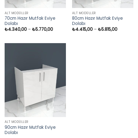
ALT MODÜLLER
ALT MODÜLLER
70cm Hazır Mutfak Eviye
80cm Hazır Mutfak Eviye
Dolabı
Dolabı
Fiyat
Fiyat
₺
4.340,00
–
₺
5.770,00
₺
4.415,00
–
₺
5.815,00
aralığı:
aralığı:
₺4.340,00
₺4.415,00
-
-
₺5.770,00
₺5.815,00
ALT MODÜLLER
90cm Hazır Mutfak Eviye
Dolabı