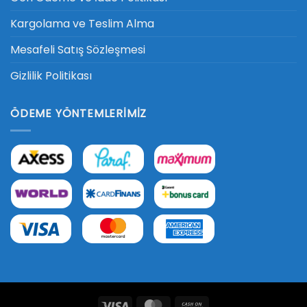
Kargolama ve Teslim Alma
Mesafeli Satış Sözleşmesi
Gizlilik Politikası
ÖDEME YÖNTEMLERIMIZ
Visa
MasterCard
Cash