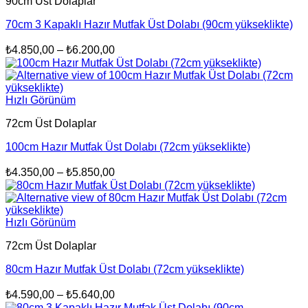
90cm Üst Dolaplar
70cm 3 Kapaklı Hazır Mutfak Üst Dolabı (90cm yükseklikte)
Fiyat
₺
4.850,00
–
₺
6.200,00
aralığı:
₺4.850,00
-
Hızlı Görünüm
₺6.200,00
72cm Üst Dolaplar
100cm Hazır Mutfak Üst Dolabı (72cm yükseklikte)
Fiyat
₺
4.350,00
–
₺
5.850,00
aralığı:
₺4.350,00
-
Hızlı Görünüm
₺5.850,00
72cm Üst Dolaplar
80cm Hazır Mutfak Üst Dolabı (72cm yükseklikte)
Fiyat
₺
4.590,00
–
₺
5.640,00
aralığı: