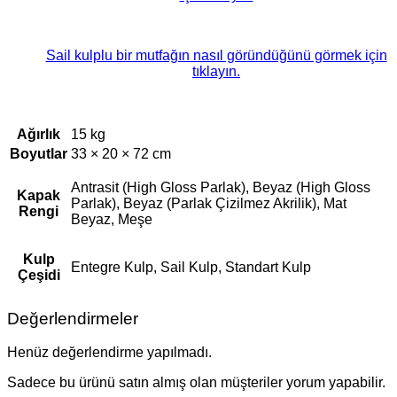
Sail kulplu bir mutfağın nasıl göründüğünü görmek için
tıklayın.
Ağırlık
15 kg
Boyutlar
33 × 20 × 72 cm
Antrasit (High Gloss Parlak), Beyaz (High Gloss
Kapak
Parlak), Beyaz (Parlak Çizilmez Akrilik), Mat
Rengi
Beyaz, Meşe
Kulp
Entegre Kulp, Sail Kulp, Standart Kulp
Çeşidi
Değerlendirmeler
Henüz değerlendirme yapılmadı.
Sadece bu ürünü satın almış olan müşteriler yorum yapabilir.