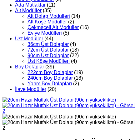
Ada Mutfaklar
(11)
Alt Modüller
(35)
Alt Dolap Modülleri
(14)
Alt Köşe Modüller
(2)
Çekmeceli Alt Modüller
(16)
Eviye Modülleri
(5)
Üst Modüller
(44)
36cm Üst Dolaplar
(4)
72cm Üst Dolaplar
(18)
90cm Üst Dolaplar
(22)
Üst Köşe Modülleri
(4)
Boy Dolaplar
(39)
222cm Boy Dolaplar
(19)
240cm Boy Dolaplar
(18)
Yarım Boy Dolapları
(2)
İlave Modüller
(20)