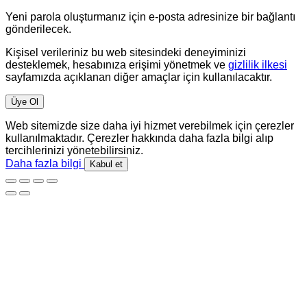
Yeni parola oluşturmanız için e-posta adresinize bir bağlantı
gönderilecek.
Kişisel verileriniz bu web sitesindeki deneyiminizi
desteklemek, hesabınıza erişimi yönetmek ve
gizlilik ilkesi
sayfamızda açıklanan diğer amaçlar için kullanılacaktır.
Üye Ol
Web sitemizde size daha iyi hizmet verebilmek için çerezler
kullanılmaktadır. Çerezler hakkında daha fazla bilgi alıp
tercihlerinizi yönetebilirsiniz.
Daha fazla bilgi
Kabul et