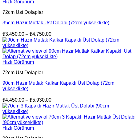
Hızlı Görünüm
₺5.610,00
72cm Üst Dolaplar
35cm Hazır Mutfak Üst Dolabı (72cm yükseklikte)
Fiyat
₺
3.450,00
–
₺
4.750,00
aralığı:
₺3.450,00
-
₺4.750,00
Hızlı Görünüm
72cm Üst Dolaplar
90cm Hazır Mutfak Kalkar Kapaklı Üst Dolap (72cm
yükseklikte)
Fiyat
₺
4.450,00
–
₺
5.930,00
aralığı:
₺4.450,00
-
₺5.930,00
Hızlı Görünüm