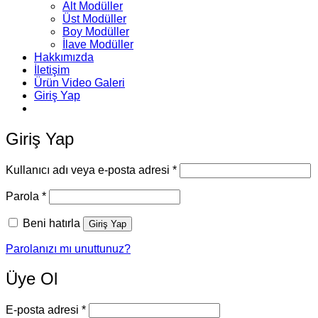
Alt Modüller
Üst Modüller
Boy Modüller
İlave Modüller
Hakkımızda
İletişim
Ürün Video Galeri
Giriş Yap
Giriş Yap
Gerekli
Kullanıcı adı veya e-posta adresi
*
Gerekli
Parola
*
Beni hatırla
Giriş Yap
Parolanızı mı unuttunuz?
Üye Ol
Gerekli
E-posta adresi
*