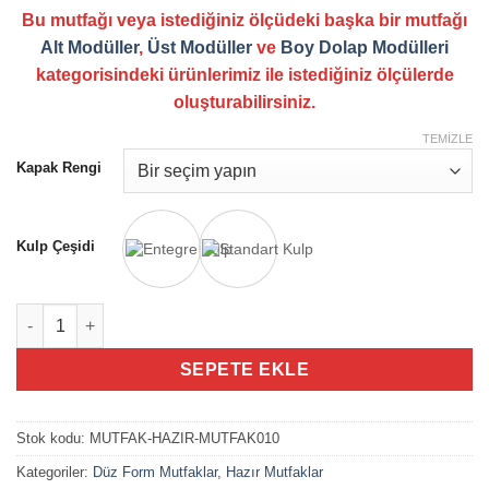
Bu mutfağı veya istediğiniz ölçüdeki başka bir mutfağı
Alt Modüller
,
Üst Modüller
ve
Boy Dolap Modülleri
kategorisindeki ürünlerimiz ile istediğiniz ölçülerde
oluşturabilirsiniz.
TEMIZLE
Kapak Rengi
Kulp Çeşidi
270cm - Mutfak010 - Hazır Mutfak Dolabı adet
SEPETE EKLE
Stok kodu:
MUTFAK-HAZIR-MUTFAK010
Kategoriler:
Düz Form Mutfaklar
,
Hazır Mutfaklar