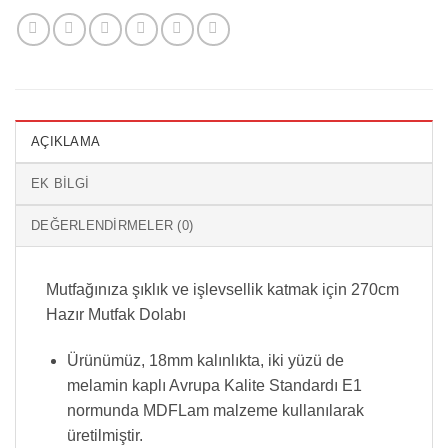
AÇIKLAMA
EK BILGI
DEĞERLENDIRMELER (0)
Mutfağınıza şıklık ve işlevsellik katmak için 270cm
Hazır Mutfak Dolabı
Ürünümüz, 18mm kalınlıkta, iki yüzü de
melamin kaplı Avrupa Kalite Standardı E1
normunda MDFLam malzeme kullanılarak
üretilmiştir.