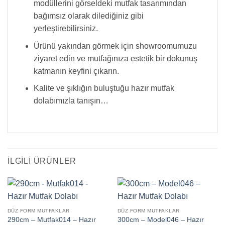
modüllerini görseldeki mutfak tasarımından
bağımsız olarak dilediğiniz gibi
yerleştirebilirsiniz.
Ürünü yakından görmek için showroomumuzu
ziyaret edin ve mutfağınıza estetik bir dokunuş
katmanın keyfini çıkarın.
Kalite ve şıklığın buluştuğu hazır mutfak
dolabımızla tanışın…
İLGILI ÜRÜNLER
DÜZ FORM MUTFAKLAR
DÜZ FORM MUTFAKLAR
290cm – Mutfak014 – Hazır
300cm – Model046 – Hazır