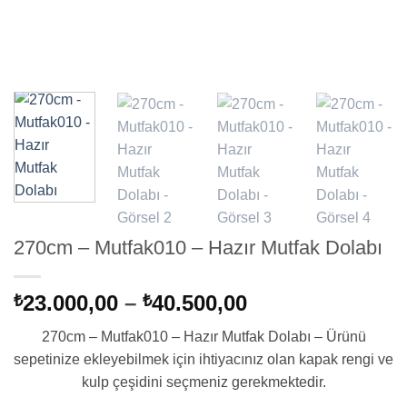
270cm – Mutfak010 – Hazır Mutfak Dolabı
Fiyat
23.000,00
–
40.500,00
₺
₺
aralığı:
270cm – Mutfak010 – Hazır Mutfak Dolabı – Ürünü
₺23.000,00
sepetinize ekleyebilmek için ihtiyacınız olan kapak rengi ve
-
kulp çeşidini seçmeniz gerekmektedir.
₺40.500,00