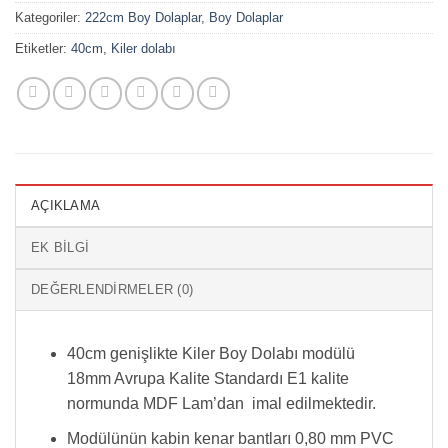
Kategoriler:
222cm Boy Dolaplar
,
Boy Dolaplar
Etiketler:
40cm
,
Kiler dolabı
AÇIKLAMA
EK BILGI
DEĞERLENDIRMELER (0)
40cm genişlikte Kiler Boy Dolabı modülü
18mm Avrupa Kalite Standardı E1 kalite
normunda MDF Lam’dan imal edilmektedir.
Modülünün kabin kenar bantları 0,80 mm PVC