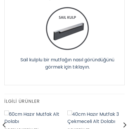
Sail kulplu bir mutfağın nasıl göründüğünü
görmek için tıklayın.
İLGILI ÜRÜNLER