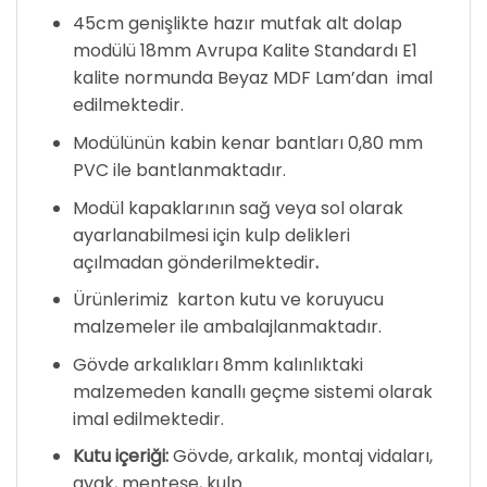
45cm genişlikte hazır mutfak alt dolap
modülü 18mm Avrupa Kalite Standardı E1
kalite normunda Beyaz MDF Lam’dan imal
edilmektedir.
Modülünün kabin kenar bantları 0,80 mm
PVC ile bantlanmaktadır.
Modül kapaklarının sağ veya sol olarak
ayarlanabilmesi için kulp delikleri
açılmadan gönderilmektedir
.
Ürünlerimiz karton kutu ve koruyucu
malzemeler ile ambalajlanmaktadır.
Gövde arkalıkları 8mm kalınlıktaki
malzemeden kanallı geçme sistemi olarak
imal edilmektedir.
Kutu içeriği:
Gövde, arkalık, montaj vidaları,
ayak, menteşe, kulp