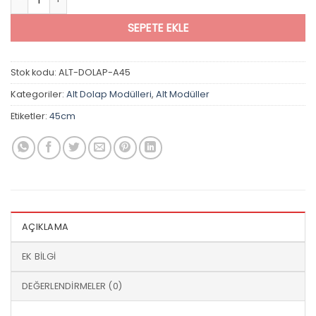
SEPETE EKLE
Stok kodu:
ALT-DOLAP-A45
Kategoriler:
Alt Dolap Modülleri
,
Alt Modüller
Etiketler:
45cm
AÇIKLAMA
EK BILGI
DEĞERLENDIRMELER (0)