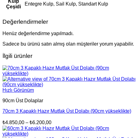
Kulp
Entegre Kulp, Sail Kulp, Standart Kulp
Çeşidi
Değerlendirmeler
Henüz değerlendirme yapılmadı.
Sadece bu ürünü satın almış olan müşteriler yorum yapabilir.
İlgili ürünler
Hızlı Görünüm
90cm Üst Dolaplar
70cm 3 Kapaklı Hazır Mutfak Üst Dolabı (90cm yükseklikte)
Fiyat
₺
4.850,00
–
₺
6.200,00
aralığı:
₺4.850,00