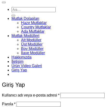
Ara:
Mutfak Dolapları
Hazır Mutfaklar
Country Mutfaklar
Ada Mutfaklar
Mutfak Modülleri
Alt Modüller
Üst Modüller
Boy Modüller
İlave Modüller
Hakkımızda
İletişim
Ürün Video Galeri
Giriş Yap
Giriş Yap
Gerekli
Kullanıcı adı veya e-posta adresi
*
Gerekli
Parola
*