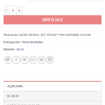
Dolap yanı kapama (Küçük) adet
SEPETE EKLE
Stok kodu:
ILAVE-MODUL-ALT-DOLAP-YAN-KAPAMA-KUCUK
Kategoriler:
İlave Modüller
Etiketler:
10cm
AÇIKLAMA
EK BILGI