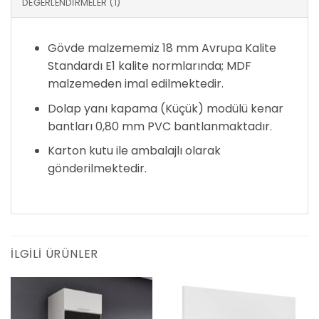
DEĞERLENDIRMELER (1)
Gövde malzememiz 18 mm Avrupa Kalite
Standardı E1 kalite normlarında; MDF
malzemeden imal edilmektedir.
Dolap yanı kapama (Küçük) modülü kenar
bantları 0,80 mm PVC bantlanmaktadır.
Karton kutu ile ambalajlı olarak
gönderilmektedir.
İLGILI ÜRÜNLER