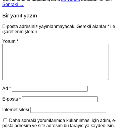
Sonraki
→
Bir yanıt yazın
E-posta adresiniz yayınlanmayacak.
Gerekli alanlar
*
ile
işaretlenmişlerdir
Yorum
*
Ad
*
E-posta
*
İnternet sitesi
Daha sonraki yorumlarımda kullanılması için adım, e-
posta adresim ve site adresim bu tarayıcıya kaydedilsin.