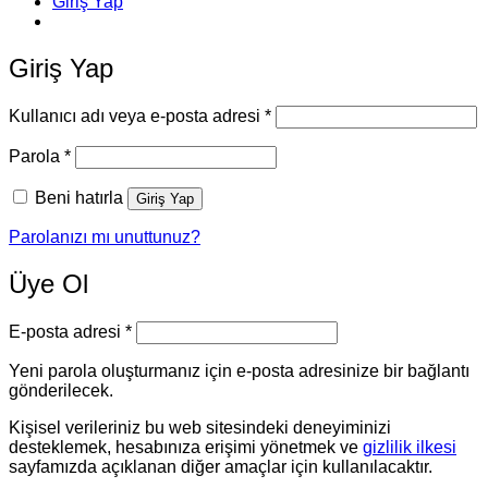
Giriş Yap
Giriş Yap
Gerekli
Kullanıcı adı veya e-posta adresi
*
Gerekli
Parola
*
Beni hatırla
Giriş Yap
Parolanızı mı unuttunuz?
Üye Ol
Gerekli
E-posta adresi
*
Yeni parola oluşturmanız için e-posta adresinize bir bağlantı
gönderilecek.
Kişisel verileriniz bu web sitesindeki deneyiminizi
desteklemek, hesabınıza erişimi yönetmek ve
gizlilik ilkesi
sayfamızda açıklanan diğer amaçlar için kullanılacaktır.