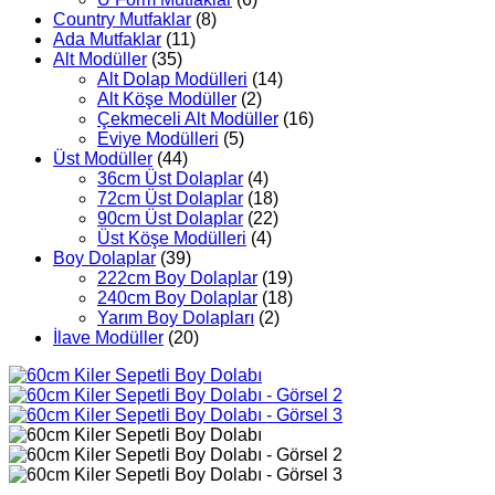
Country Mutfaklar
(8)
Ada Mutfaklar
(11)
Alt Modüller
(35)
Alt Dolap Modülleri
(14)
Alt Köşe Modüller
(2)
Çekmeceli Alt Modüller
(16)
Eviye Modülleri
(5)
Üst Modüller
(44)
36cm Üst Dolaplar
(4)
72cm Üst Dolaplar
(18)
90cm Üst Dolaplar
(22)
Üst Köşe Modülleri
(4)
Boy Dolaplar
(39)
222cm Boy Dolaplar
(19)
240cm Boy Dolaplar
(18)
Yarım Boy Dolapları
(2)
İlave Modüller
(20)