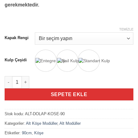
gerekmektedir.
TEMIZLE
Kapak Rengi
Kulp Çeşidi
90cm Hazır Mutfak Alt Köşe Dolabı adet
SEPETE EKLE
Stok kodu:
ALT-DOLAP-KOSE-90
Kategoriler:
Alt Köşe Modüller
,
Alt Modüller
Etiketler:
90cm
,
Köşe