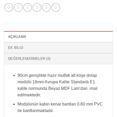
AÇIKLAMA
EK BILGI
DEĞERLENDIRMELER (0)
90cm genişlikte hazır mutfak alt köşe dolap
modülü 18mm Avrupa Kalite Standardı E1
kalite normunda Beyaz MDF Lam’dan imal
edilmektedir.
Modülünün kabin kenar bantları 0,80 mm PVC
ile bantlanmaktadır.