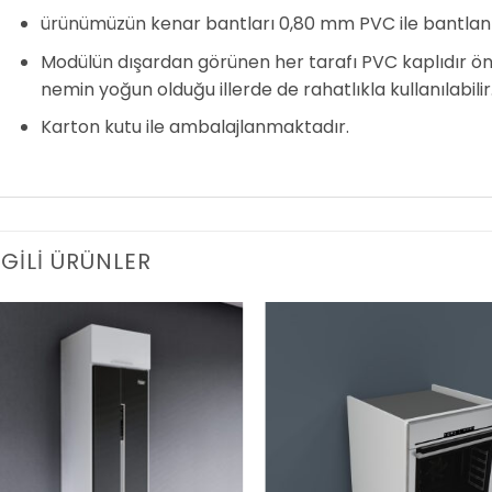
ürünümüzün kenar bantları 0,80 mm PVC ile bantlan
Modülün dışardan görünen her tarafı PVC kaplıdır önü, 
nemin yoğun olduğu illerde de rahatlıkla kullanılabilir
Karton kutu ile ambalajlanmaktadır.
LGILI ÜRÜNLER